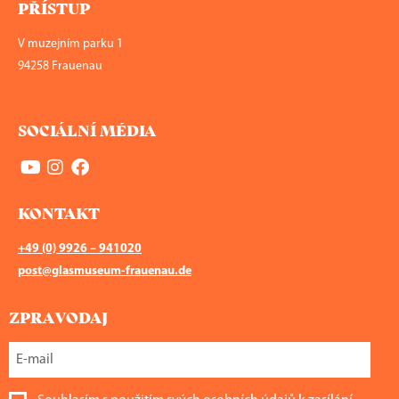
PŘÍSTUP
V muzejním parku 1
94258 Frauenau
SOCIÁLNÍ MÉDIA
KONTAKT
+49 (0) 9926 – 941020
post@glasmuseum-frauenau.de
ZPRAVODAJ