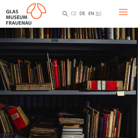
CZ
DE
EN