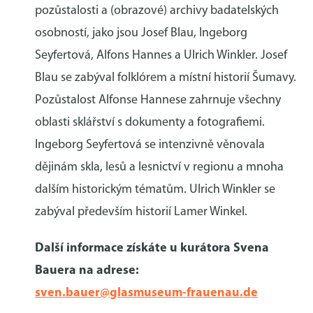
pozůstalosti a (obrazové) archivy badatelských
osobností, jako jsou Josef Blau, Ingeborg
Seyfertová, Alfons Hannes a Ulrich Winkler. Josef
Blau se zabýval folklórem a místní historií Šumavy.
Pozůstalost Alfonse Hannese zahrnuje všechny
oblasti sklářství s dokumenty a fotografiemi.
Ingeborg Seyfertová se intenzivně věnovala
dějinám skla, lesů a lesnictví v regionu a mnoha
dalším historickým tématům. Ulrich Winkler se
zabýval především historií Lamer Winkel.
Další informace získáte u kurátora Svena
Bauera na adrese:
sven.bauer@glasmuseum-frauenau.de