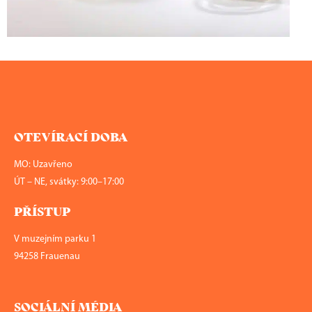
OTEVÍRACÍ DOBA
MO: Uzavřeno
ÚT – NE, svátky: 9:00–17:00
PŘÍSTUP
V muzejním parku 1
94258 Frauenau
SOCIÁLNÍ MÉDIA