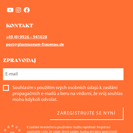
KONTAKT
+49 (0) 9926 – 941020
post@glasmuseum-frauenau.de
ZPRAVODAJ
Souhlasím s použitím svých osobních údajů k zasílání
propagačních e-mailů a beru na vědomí, že svůj souhlas
mohu kdykoli odvolat.
ZAREGISTRUJTE SE NYNÍ
K zasílání newsletteru používáme službu rapidmail. Registrací
souhlasíte s tím, že údaje, které zadáte, budou předány společnosti