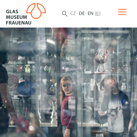
CZ
DE
EN