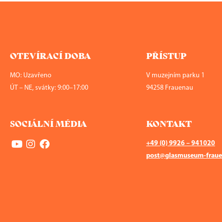
OTEVÍRACÍ DOBA
PŘÍSTUP
MO: Uzavřeno
V muzejním parku 1
ÚT – NE, svátky: 9:00–17:00
94258 Frauenau
SOCIÁLNÍ MÉDIA
KONTAKT
+49 (0) 9926 – 941020
post@glasmuseum-fraue