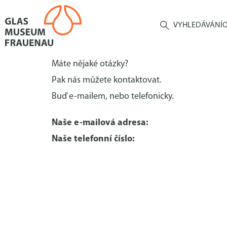
VYHLEDÁVÁNÍ
O
Máte nějaké otázky?
Pak nás můžete kontaktovat.
Buď e-mailem, nebo telefonicky.
Naše e-mailová adresa:
Naše telefonní číslo: