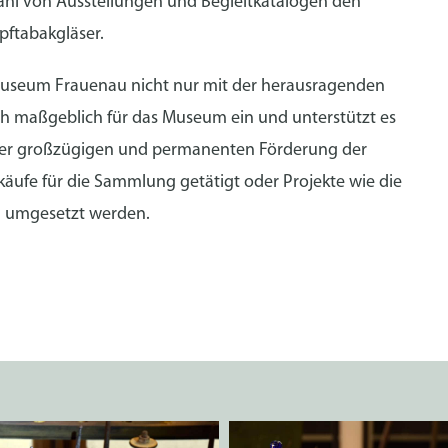
lzahl von Ausstellungen und Begleitkatalogen den
ftabakgläser.
museum Frauenau nicht nur mit der herausragenden
h maßgeblich für das Museum ein und unterstützt es
 der großzügigen und permanenten Förderung der
ufe für die Sammlung getätigt oder Projekte wie die
ng umgesetzt werden.