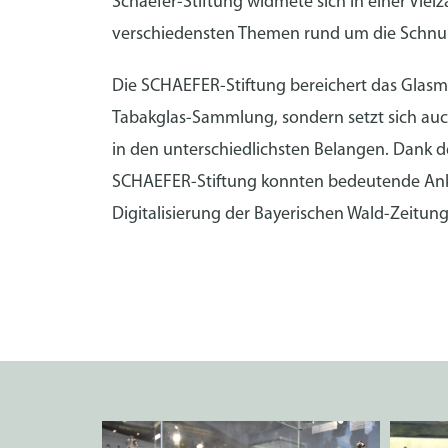
Schaefer-Stiftung widmete sich in einer Vie
verschiedensten Themen rund um die Schnup
Die SCHAEFER-Stiftung bereichert das Glas
Tabakglas-Sammlung, sondern setzt sich auc
in den unterschiedlichsten Belangen. Dank
SCHAEFER-Stiftung konnten bedeutende Ankä
Digitalisierung der Bayerischen Wald-Zeitu