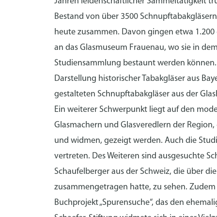
Jahren leidenschaftlicher Sammeltätigkeit t
Bestand von über 3500 Schnupftabakgläsern
heute zusammen. Davon gingen etwa 1.200 de
an das Glasmuseum Frauenau, wo sie in dem 
Studiensammlung bestaunt werden können. D
Darstellung historischer Tabakgläser aus B
gestalteten Schnupftabakgläser aus der Glas
Ein weiterer Schwerpunkt liegt auf den mod
Glasmachern und Glasveredlern der Region, 
und widmen, gezeigt werden. Auch die Studi
vertreten. Des Weiteren sind ausgesuchte S
Schaufelberger aus der Schweiz, die über di
zusammengetragen hatte, zu sehen. Zudem gi
Buchprojekt „Spurensuche“, das den ehemalig