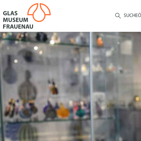
SUCHE
Ö