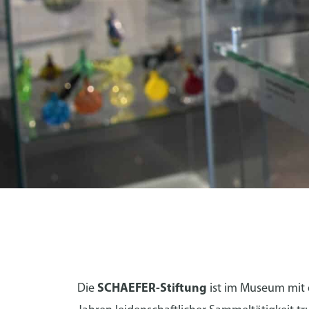
SCHAEFER-STIFTUN
Die
SCHAEFER-Stiftung
ist im Museum mit d