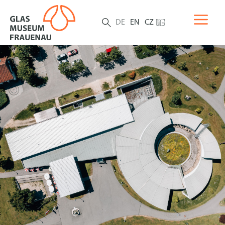
DE
EN
CZ