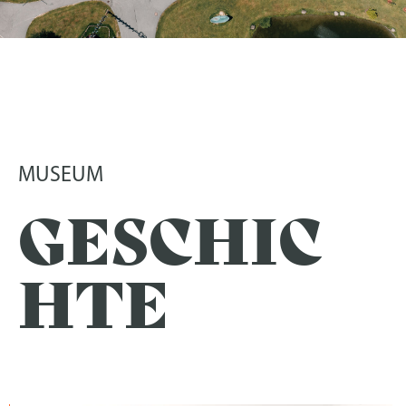
EINE REISE
MIT DEM GLAS
Im Glasmuseum Frauenau
MUSEUM
GESCHIC
HTE