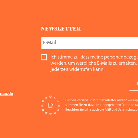
NEWSLETTER
Ich stimme zu, dass meine personenbezog
werden, um werbliche E-Mails zu erhalten, 
jederzeit widerrufen kann.
nau.de
Für den Versand unserer Newsletter nutzen wir rap
stimmen Sie zu, dass die eingegebenen Daten an r
Beachten Sie bitte auch die AGB und Datenschutz