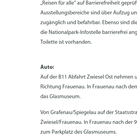
„Reisen für alle“ auf Barrierefreiheit geprüf
Ausstellungsbereiche sind über Aufzug und
zugänglich und befahrbar. Ebenso sind die 
die Nationalpark-Infostelle barrierefrei an
Toilette ist vorhanden.
Auto:
Auf der B11 Abfahrt Zwiesel Ost nehmen u
Richtung Frauenau. In Frauenau nach dem
das Glasmuseum.
Von Grafenau/Spiegelau auf der Staatsstr
Zwiesel/Frauenau. In Frauenau nach der 9
zum Parkplatz des Glasmuseums.