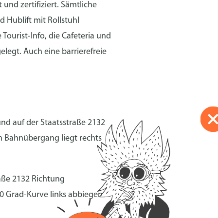
t und zertifiziert. Sämtliche
 Hublift mit Rollstuhl
Tourist-Info, die Cafeteria und
gelegt. Auch eine barrierefreie
nd auf der Staatsstraße 2132
 Bahnübergang liegt rechts
aße 2132 Richtung
0 Grad-Kurve links abbiegen