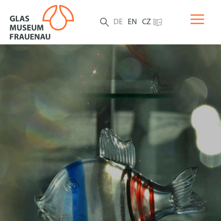
DE
EN
CZ