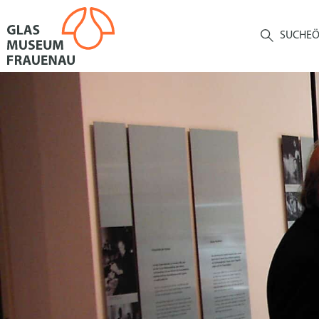
SUCHE
Ö