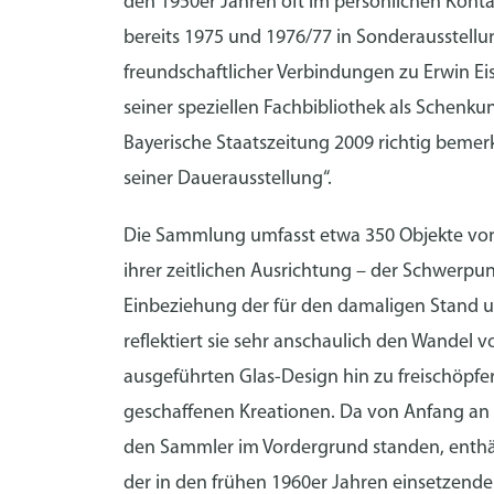
den 1950er Jahren oft im persönlichen Kont
bereits 1975 und 1976/77 in Sonderausstell
freundschaftlicher Verbindungen zu Erwin E
seiner speziellen Fachbibliothek als Schenku
Bayerische Staatszeitung 2009 richtig bemer
seiner Dauerausstellung“.
Die Sammlung umfasst etwa 350 Objekte von
ihrer zeitlichen Ausrichtung – der Schwerpun
Einbeziehung der für den damaligen Stand 
reflektiert sie sehr anschaulich den Wandel
ausgeführten Glas-Design hin zu freischöpfe
geschaffenen Kreationen. Da von Anfang an 
den Sammler im Vordergrund standen, enthä
der in den frühen 1960er Jahren einsetzend