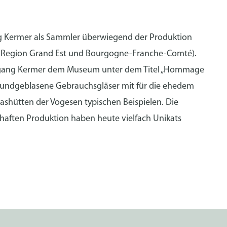
ng Kermer als Sammler überwiegend der Produktion
en Region Grand Est und Bourgogne-Franche-Comté).
fgang Kermer dem Museum unter dem Titel „Hommage
mundgeblasene Gebrauchsgläser mit für die ehedem
ashütten der Vogesen typischen Beispielen. Die
ften Produktion haben heute vielfach Unikats