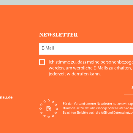
NEWSLETTER
Ich stimme zu, dass meine personenbezog
werden, um werbliche E-Mails zu erhalten, 
jederzeit widerrufen kann.
nau.de
Für den Versand unserer Newsletter nutzen wir rap
stimmen Sie zu, dass die eingegebenen Daten an r
Beachten Sie bitte auch die AGB und Datenschutz