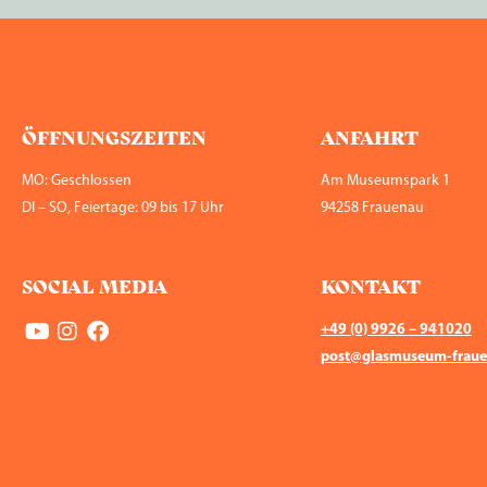
ÖFFNUNGS­ZEITEN
ANFAHRT
MO: Geschlossen
Am Museumspark 1
DI – SO, Feiertage: 09 bis 17 Uhr
94258 Frauenau
SOCIAL MEDIA
KONTAKT
+49 (0) 9926 – 941020
post@glasmuseum-fraue