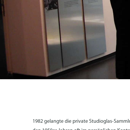
KERMER
1982 gelangte die private Studioglas-Sammlu