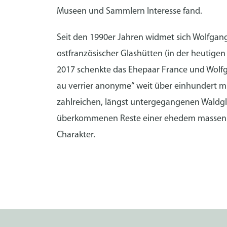
Museen und Sammlern Interesse fand.
Seit den 1990er Jahren widmet sich Wolfga
ostfranzösischer Glashütten (in der heutig
2017 schenkte das Ehepaar France und Wol
au verrier anonyme“ weit über einhundert 
zahlreichen, längst untergegangenen Waldgl
überkommenen Reste einer ehedem massenha
Charakter.