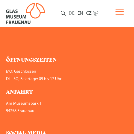
DE
EN
CZ
ÖFFNUNGS­ZEITEN
MO: Geschlossen
DI – SO, Feiertage: 09 bis 17 Uhr
ANFAHRT
Am Museumspark 1
94258 Frauenau
SOCIAL MEDIA