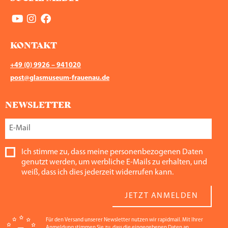
KONTAKT
+49 (0) 9926 – 941020
post@glasmuseum-frauenau.de
NEWSLETTER
Ich stimme zu, dass meine personenbezogenen Daten
genutzt werden, um werbliche E-Mails zu erhalten, und
weiß, dass ich dies jederzeit widerrufen kann.
JETZT ANMELDEN
Für den Versand unserer Newsletter nutzen wir rapidmail. Mit Ihrer
Anmeldung stimmen Sie zu, dass die eingegebenen Daten an